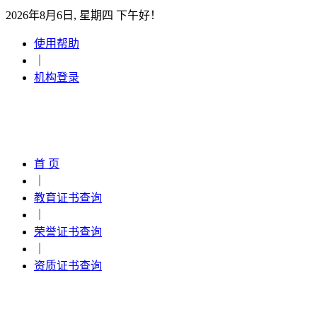
2026年8月6日, 星期四 下午好！
使用帮助
｜
机构登录
首 页
｜
教育证书查询
｜
荣誉证书查询
｜
资质证书查询