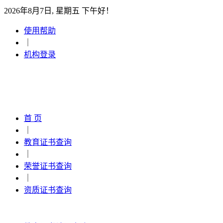
2026年8月7日, 星期五 下午好！
使用帮助
｜
机构登录
首 页
｜
教育证书查询
｜
荣誉证书查询
｜
资质证书查询